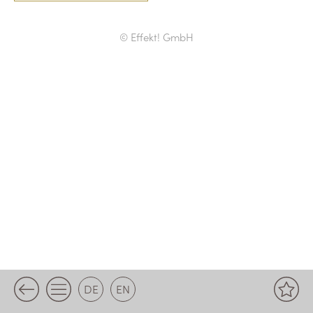
© Effekt! GmbH
DE
EN