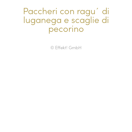
Paccheri con ragu´ di
luganega e scaglie di
pecorino
© Effekt! GmbH