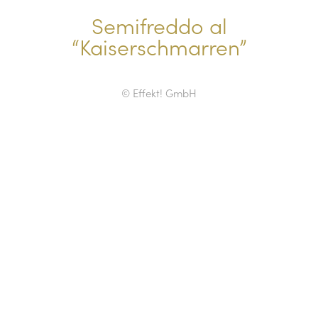
Semifreddo al
“Kaiserschmarren”
© Effekt! GmbH