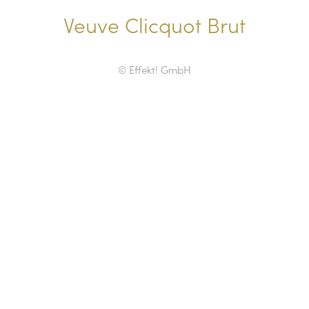
Veuve Clicquot Brut
© Effekt! GmbH