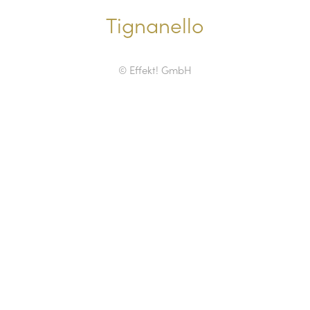
Tignanello
© Effekt! GmbH