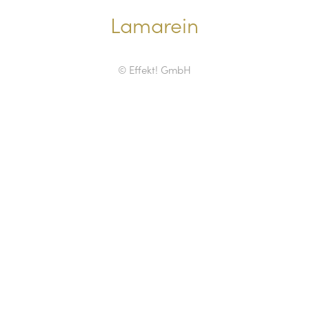
Lamarein
© Effekt! GmbH