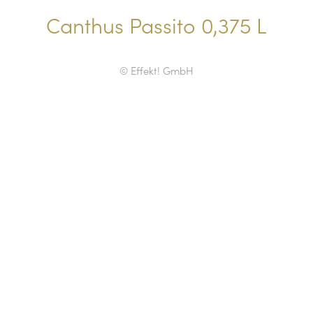
Canthus Passito 0,375 L
© Effekt! GmbH