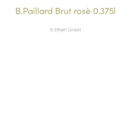
B.Paillard Brut rosè 0.375l
© Effekt! GmbH