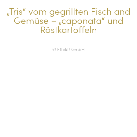
„Tris“ vom gegrillten Fisch and
Gemüse – „caponata“ und
Röstkartoffeln
© Effekt! GmbH