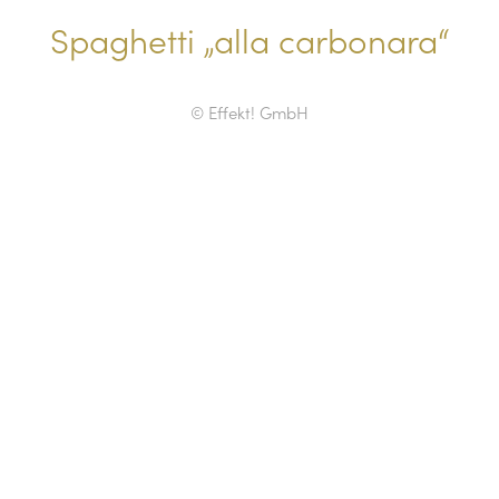
Spaghetti „alla carbonara“
© Effekt! GmbH