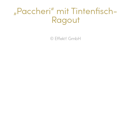
„Paccheri“ mit Tintenfisch-
Ragout
© Effekt! GmbH