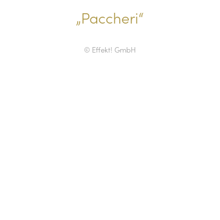
„Paccheri“
© Effekt! GmbH