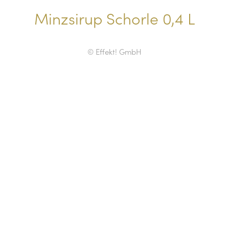
Minzsirup Schorle 0,4 L
© Effekt! GmbH