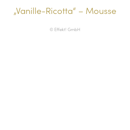
„Vanille-Ricotta“ – Mousse
© Effekt! GmbH